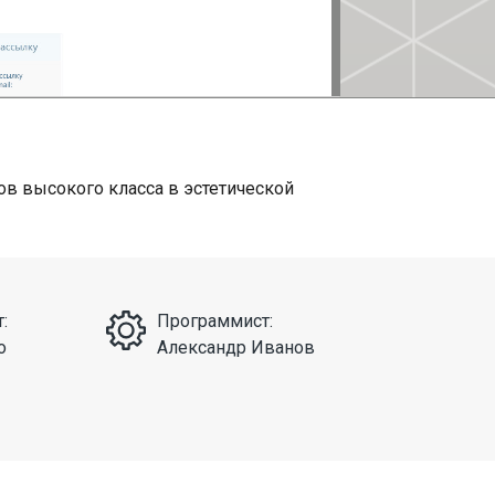
в высокого класса в эстетической
:
Программист:
о
Александр Иванов