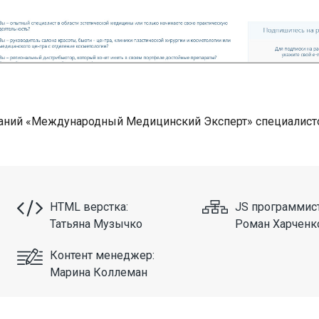
паний «Международный Медицинский Эксперт» специалисто
HTML верстка:
JS программист
Татьяна Музычко
Роман Харченк
Контент менеджер:
Марина Коллеман