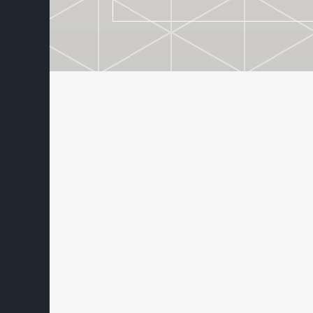
ACADEMIE F.A.S.T.
22. 11. 2022