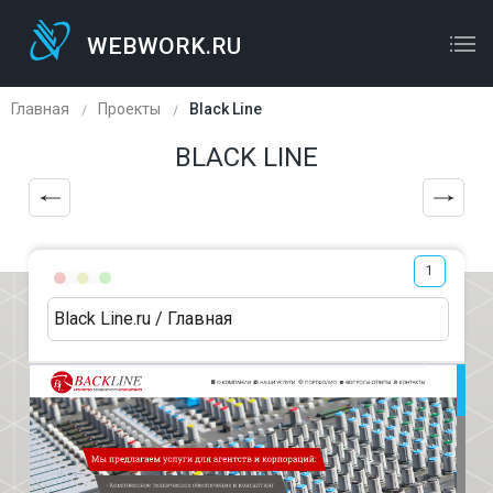
WEBWORK.RU
WEBWORK.RU
ОСТАВЬТЕ ЗАЯВКУ
Главная
Проекты
Black Line
BLACK LINE
1
Black Line.ru / Главная