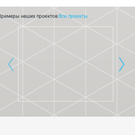
Примеры наших проектов:
Все проекты
ACADEMIE F.A.S.T.