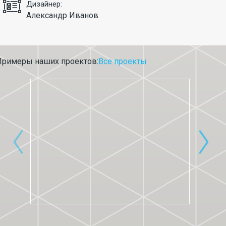
Дизайнер:
Александр Иванов
Примеры наших проектов:
Все проекты