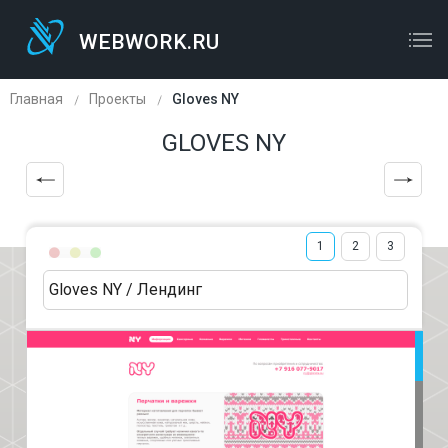
WEBWORK.RU
WEBWORK.RU
ОСТАВЬТЕ ЗАЯВКУ
Главная
Проекты
Gloves NY
GLOVES NY
1
2
3
Gloves NY / Лендинг