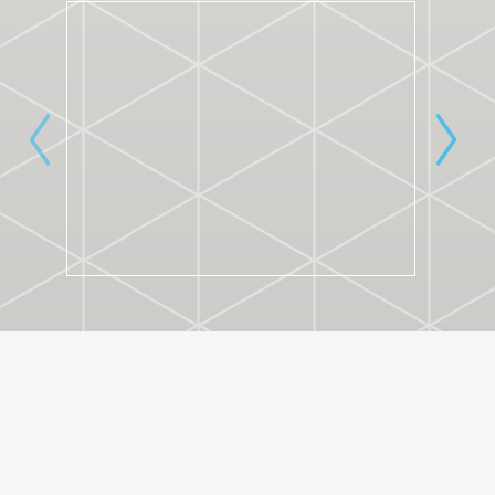
ACADEMIE F.A.S.T.
22. 11. 2022