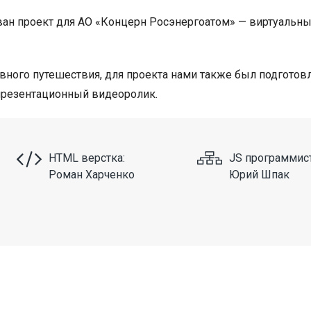
ван проект для АО «Концерн Росэнергоатом» — виртуальны
вного путешествия, для проекта нами также был подготов
презентационный видеоролик.
HTML верстка:
JS программист
Роман Харченко
Юрий Шпак