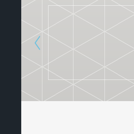
ACADEMIE F.A.S.T.
22. 11. 2022