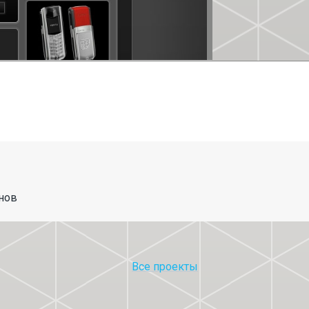
нов
Все проекты