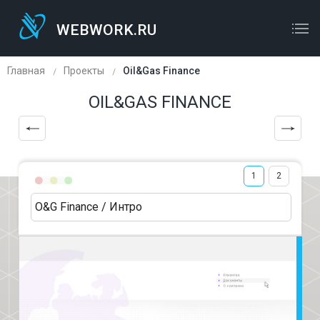
WEBWORK.RU
WEBWORK.RU
ОСТАВЬТЕ ЗАЯВКУ
Главная
Проекты
Oil&Gas Finance
OIL&GAS FINANCE
1
2
O&G Finance / Интро