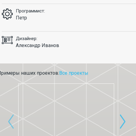
Программист:
Петр
Дизайнер:
Александр Иванов
Примеры наших проектов:
Все проекты