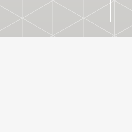
ACADEMIE F.A.S.T.
22. 11. 2022