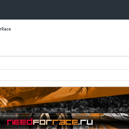
rRace