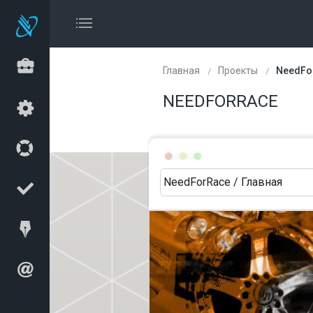
Главная
Проекты
NeedFo
NEEDFORRACE
NeedForRace / Главная