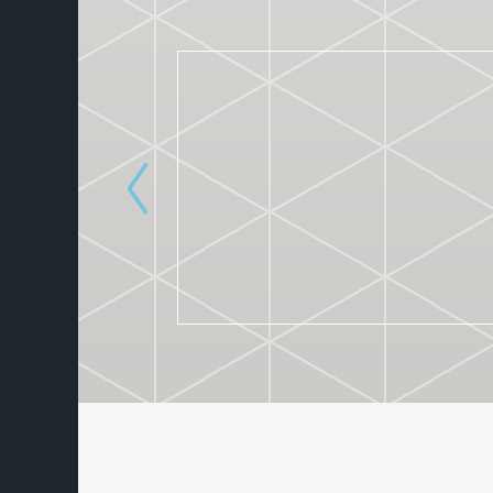
ACADEMIE F.A.S.T.
22. 11. 2022