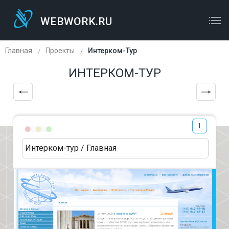
WEBWORK.RU
WEBWORK.RU
ОСТАВЬТЕ ЗАЯВКУ
Главная
Проекты
Интерком-Тур
ИНТЕРКОМ-ТУР
1
Интерком-тур / Главная