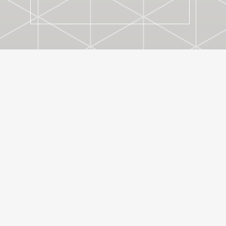
ACADEMIE F.A.S.T.
22. 11. 2022