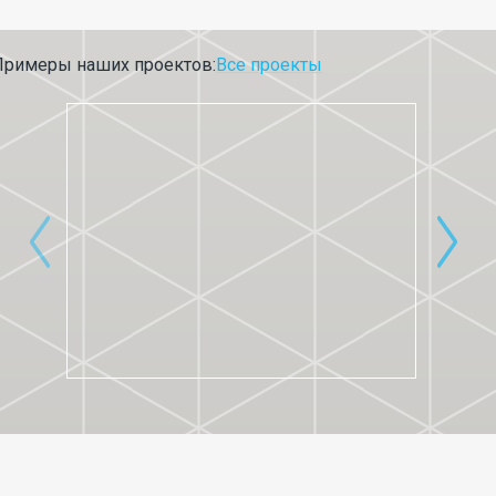
Примеры наших проектов:
Все проекты
ACADEMIE F.A.S.T.