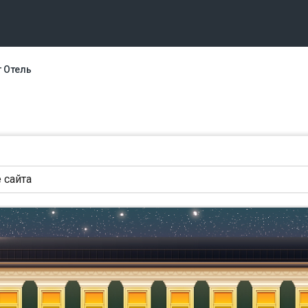
 Отель
 сайта