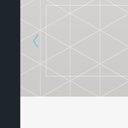
ACADEMIE F.A.S.T.
22. 11. 2022