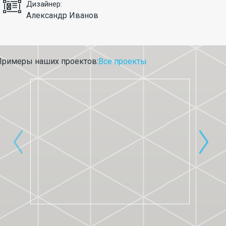
Дизайнер:
Александр Иванов
Примеры наших проектов:
Все проекты