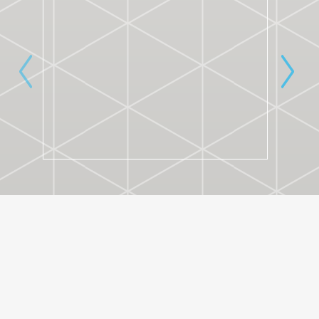
ACADEMIE F.A.S.T.
22. 11. 2022