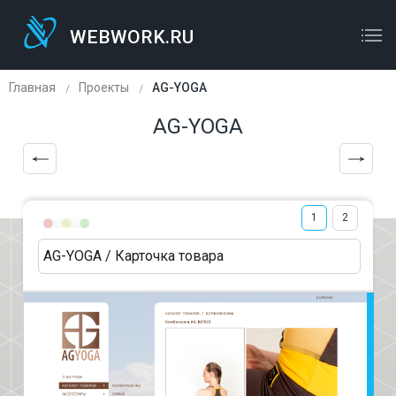
WEBWORK.RU
WEBWORK.RU
ОСТАВЬТЕ ЗАЯВКУ
Главная
Проекты
AG-YOGA
AG-YOGA
1
2
AG-YOGA / Карточка товара